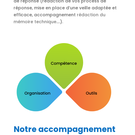
de réponse (rédaction de vos process de
réponse, mise en place d’une veille adaptée et
efficace, accompagnement
rédaction du
mémoire technique
….).
Notre accompagnement