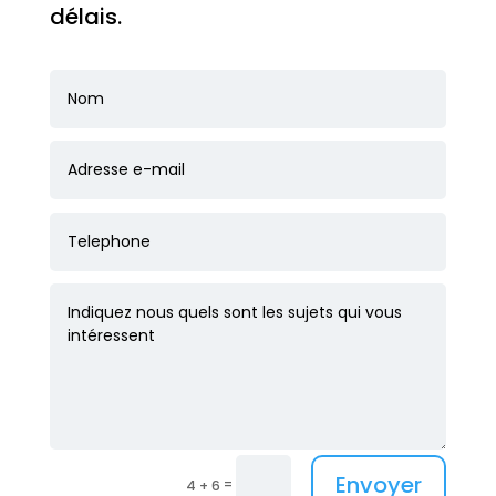
délais.
Envoyer
=
4 + 6