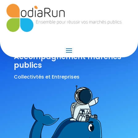
Accompagnement marchés
publics
Collectivtés et Entreprises