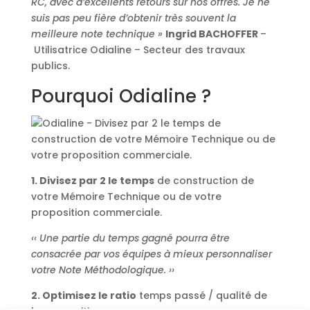
RC, avec d’excellents retours sur nos offres. Je ne
suis pas peu fière d’obtenir très souvent la
meilleure note technique »
Ingrid BACHOFFER
–
Utilisatrice Odialine – Secteur des travaux
publics.
Pourquoi Odialine ?
1. Divisez par 2 le temps
de construction de
votre Mémoire Technique ou de votre
proposition commerciale.
‹‹ Une partie du temps gagné pourra être
consacrée par vos équipes à mieux personnaliser
votre Note Méthodologique. ››
2. Optimisez le ratio
temps passé / qualité de